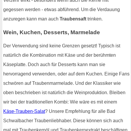
Verzehr wirkt - besonders wenn auch die Kerne mit
gegessen werden - etwas abführend. Um die Verdauung
anzuregen kann man auch
Traubensaft
trinken.
Wein, Kuchen, Desserts, Marmelade
Der Verwendung sind keine Grenzen gesetzt! Typisch ist
natürlich die Kombination mit Käse und der berühmten
Käseplatte. Doch auch für Desserts kann man sie
hervorragend verwenden, oder auf dem Kuchen. Einige Fans
schwören auf Traubenmarmelade. Und der Klassiker wie
oben beschrieben ist natürlich die Weinproduktion. Bleiben
wir bei der traditionellen Kombi: Wie wäre es mit einem
Käse-Trauben-Salat
? Unsere Empfehlung für alle Bad
Schwalbacher Traubenliebhaber. Diese können sich auch
mal mit Traubenkernöl und Traubenkernextrakt beschäftigen.