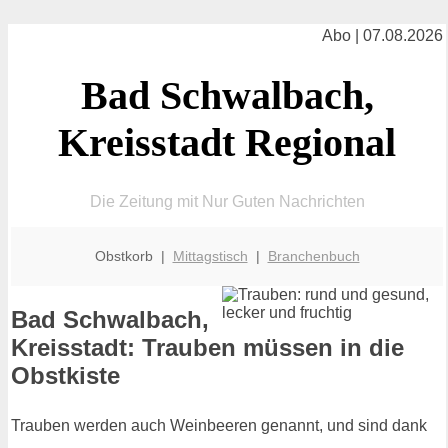
Abo | 07.08.2026
Bad Schwalbach,
Kreisstadt Regional
Die Zeitung mit Nur Guten Nachrichten
Obstkorb |
Mittagstisch
|
Branchenbuch
Bad Schwalbach,
Kreisstadt: Trauben müssen in die
Obstkiste
Trauben werden auch Weinbeeren genannt, und sind dank