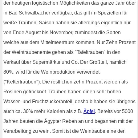
der heutigen logistischen Möglichkeiten das ganze Jahr über
in Bad Schwalbacher verfügbar, das gilt im Speziellen für
weiße Trauben. Saison haben sie allerdings eigentlich nur
von Ende August bis November, zumindest die Sorten
welche aus dem Mittelmeerraum kommen. Nur Zehn Prozent
der Weintraubenernte gehen als "Tafeltrauben" in den
Verkauf über Supermärkte und Co. Der Großteil, nämlich
80%, wird für die Weinproduktion verwendet
("Keltertrauben"). Die restlichen zehn Prozent werden als
Rosinen getrocknet. Trauben haben einen sehr hohen
Wasser- und Fruchtzuckeranteil, deshalb haben sie übrigens
auch ca. 30% mehr Kalorien als z.B.
Äpfel
. Bereits vor 5000
Jahren bauten die Ägypter Reben an und begannen mit der
Verarbeitung zu wein. Somit ist die Weintraube eine der